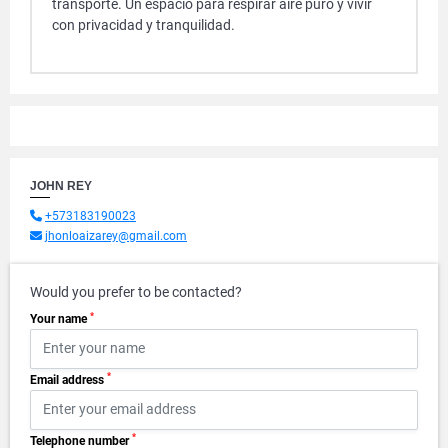
transporte. Un espacio para respirar aire puro y vivir
con privacidad y tranquilidad.
JOHN REY
+573183190023
jhonloaizarey@gmail.com
Would you prefer to be contacted?
*
Your name
*
Email address
*
Telephone number