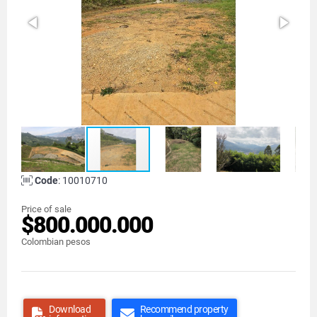
Code
: 10010710
Price of sale
$800.000.000
Colombian pesos
Download
Recommend property