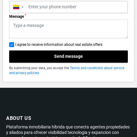
▼
*
Message
I agree to receive information about real estate offers
Send message
By submitting your data, you accept the
Terms and conditions about service
and privacy policies
ABOUT US
Plataforma inmobiliaria híbrida que conecta agentes propiedades
y aliados para ofrecer visibilidad tecnologia y expancion con