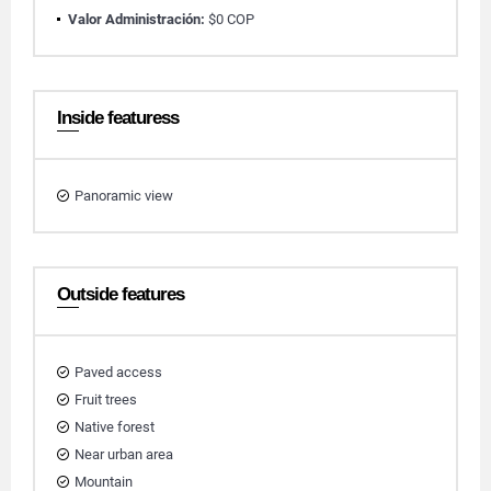
Valor Administración:
$0 COP
Inside featuress
Panoramic view
Outside features
Paved access
Fruit trees
Native forest
Near urban area
Mountain