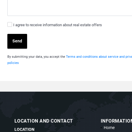
I agree to receive information about real estate offers
Send
By submitting your data, you accept the
Terms and conditions about service and priv
policies
LOCATION AND CONTACT
INFORMATIO
Home
LOCATION