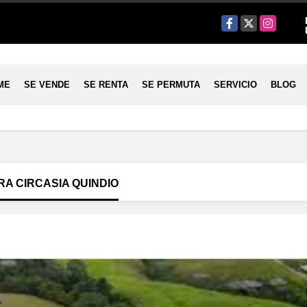
Facebook
X
Instagram
ME
SE VENDE
SE RENTA
SE PERMUTA
SERVICIO
BLOG
A CIRCASIA QUINDIO