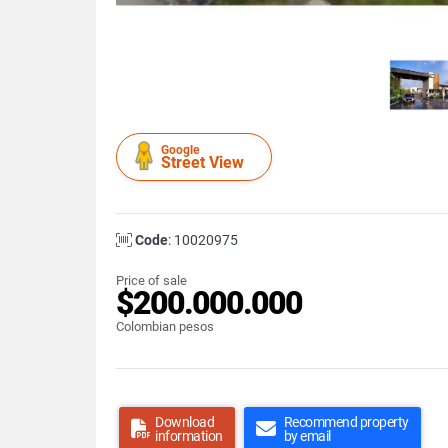
Google
Street View
Code
: 10020975
Price of sale
$200.000.000
Colombian pesos
Download
Recommend property
information
by email