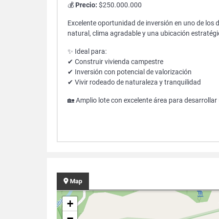
💰
Precio:
$250.000.000
Excelente oportunidad de inversión en uno de los d
natural, clima agradable y una ubicación estratégic
✨ Ideal para:
✔ Construir vivienda campestre
✔ Inversión con potencial de valorización
✔ Vivir rodeado de naturaleza y tranquilidad
🏡 Amplio lote con excelente área para desarroll
Map
+
−