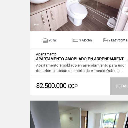
90 m²
3 Alcoba
2 Bathrooms
Apartamento
APARTAMENTO AMOBLADO EN ARRENDAMIENT…
Apartamento amoblado en arrendamiento para uso
de turismo, ubicado al norte de Armenia Quindío,…
$2.500.000
COP
DETAI