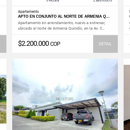
3 Alcoba
2 Bathrooms
Apartamento
…
APTO EN CONJUNTO AL NORTE DE ARMENIA Q…
Apartamento en arrendamiento, nuevo a estrenar,
ubicado al norte de Armenia Quindío, en la Av. C…
$2.200.000
COP
L
DETAIL
VIEW DETAILS