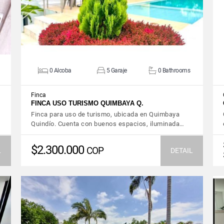
0 Alcoba
5 Garaje
0 Bathrooms
Finca
FINCA USO TURISMO QUIMBAYA Q.
Finca para uso de turismo, ubicada en Quimbaya
Quindío. Cuenta con buenos espacios, iluminada…
$2.300.000
COP
L
DETAIL