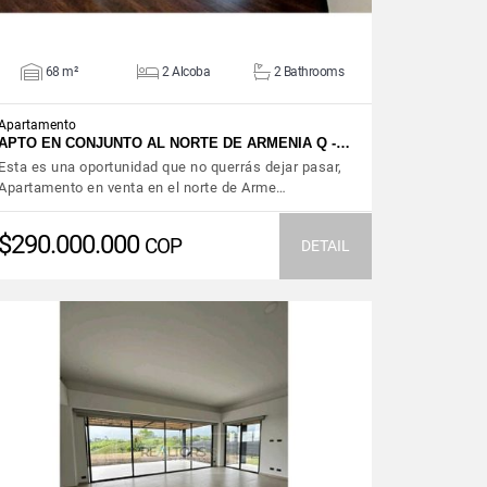
68 m²
2 Alcoba
2 Bathrooms
Apartamento
APTO EN CONJUNTO AL NORTE DE ARMENIA Q -…
Esta es una oportunidad que no querrás dejar pasar,
Apartamento en venta en el norte de Arme…
$290.000.000
COP
DETAIL
VIEW DETAILS