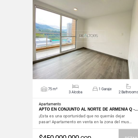
VIEW DETAILS
75 m²
1 Garaje
3 Alcoba
2 Bathroom
Apartamento
APTO EN CONJUNTO AL NORTE DE ARMENIA Q -
¡Esta es una oportunidad que no querrás dejar
pasar! Apartamento en venta en la zona del mus…