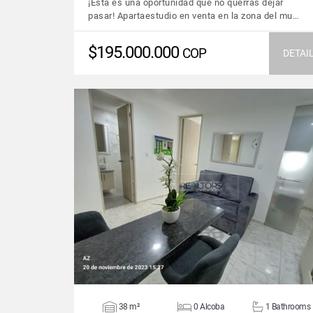
¡Esta es una oportunidad que no querrás dejar
pasar! Apartaestudio en venta en la zona del mu…
$195.000.000
COP
DETAI
VIEW DETAILS
38 m²
0 Alcoba
1 Bathrooms