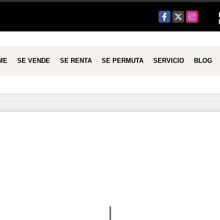
Facebook
X
Instagram
ME
SE VENDE
SE RENTA
SE PERMUTA
SERVICIO
BLOG