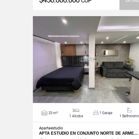
$450.000.000
COP
DETAI
VIEW DETAILS
33 m²
1 Garaje
1 Alcoba
1 Bathroom
Apartaestudio
APTA ESTUDIO EN CONJUNTO NORTE DE ARME…