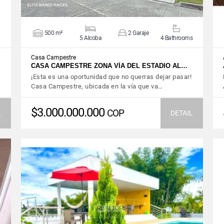
500 m²
2 Garaje
5 Alcoba
4 Bathrooms
Casa Campestre
CASA CAMPESTRE ZONA VÍA DEL ESTADIO AL…
¡Esta es una oportunidad que no querras dejar pasar!
Casa Campestre, ubicada en la vía que va…
$3.000.000.000
COP
L
DETAIL
VIEW DETAILS