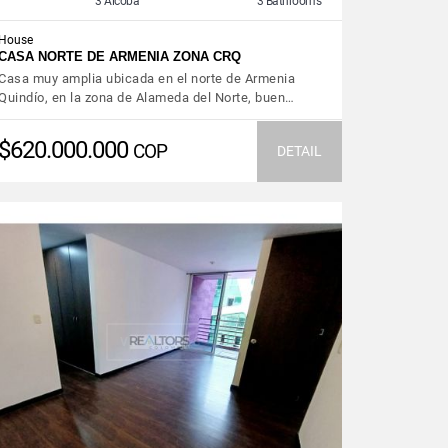
3 Alcoba
3 Bathrooms
House
CASA NORTE DE ARMENIA ZONA CRQ
Casa muy amplia ubicada en el norte de Armenia
Quindío, en la zona de Alameda del Norte, buen…
$620.000.000
COP
DETAIL
VIEW DETAILS