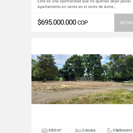
Esta es una oportunidad que no querrás dejar pasar,
Apartamento en venta en el norte de Arme…
$695.000.000
COP
DETAI
VIEW DETAILS
4300 m²
0 Alcoba
0 Bathrooms