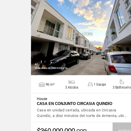
VIEW DETAILS
96 m²
1 Garaje
3 Alcoba
3 Bathroom
House
CASA EN CONJUNTO CIRCASIA QUINDÍO
Casa en unidad cerrada, ubicada en Circasia
Quindío, a diez minutos del norte de Armenia, ubi…