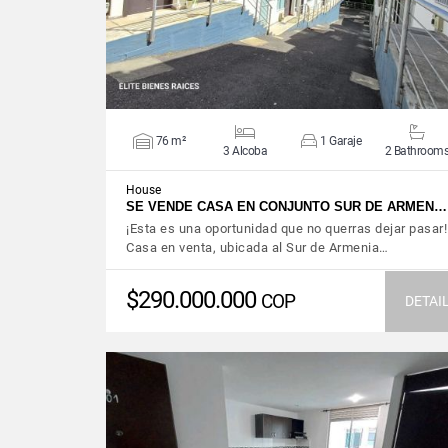
76 m²
1 Garaje
3 Alcoba
2 Bathroom
House
SE VENDE CASA EN CONJUNTO SUR DE ARMEN…
¡Esta es una oportunidad que no querras dejar pasar!
Casa en venta, ubicada al Sur de Armenia…
$290.000.000
COP
DETAI