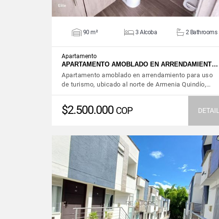
90 m²
3 Alcoba
2 Bathrooms
Apartamento
APARTAMENTO AMOBLADO EN ARRENDAMIENT…
Apartamento amoblado en arrendamiento para uso
de turismo, ubicado al norte de Armenia Quindío,…
$2.500.000
COP
DETAI
VIEW DETAILS