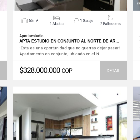
65 m²
1 Garaje
1 Alcoba
2 Bathrooms
Apartaestudio
APTA ESTUDIO EN CONJUNTO AL NORTE DE AR…
¡Esta es una oportunidad que no querras dejar pasar!
Apartamento en conjunto, ubicado en el N…
$328.000.000
COP
L
DETAIL
VIEW DETAILS