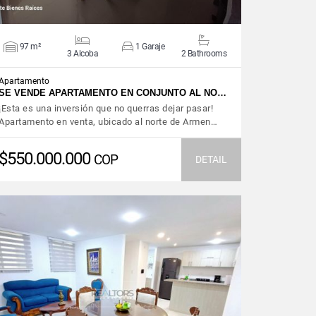
97 m²
1 Garaje
3 Alcoba
2 Bathrooms
Apartamento
SE VENDE APARTAMENTO EN CONJUNTO AL NO…
¡Esta es una inversión que no querras dejar pasar!
Apartamento en venta, ubicado al norte de Armen…
$550.000.000
COP
DETAIL
VIEW DETAILS