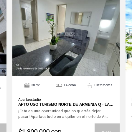
VIEW DETAILS
38 m²
0 Alcoba
1 Bathrooms
s
Apartaestudio
APTO USO TURISMO NORTE DE ARMENIA Q - LA…
¡Esta es una oportunidad que no querrás dejar
pasar! Apartaestudio en alquiler en el norte de Ar…