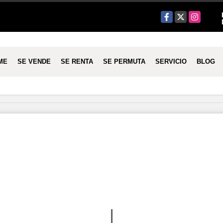
Facebook
X
Instagram
ME
SE VENDE
SE RENTA
SE PERMUTA
SERVICIO
BLOG