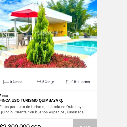
VIEW DETAILS
0 Alcoba
5 Garaje
0 Bathrooms
Finca
FINCA USO TURISMO QUIMBAYA Q.
Finca para uso de turismo, ubicada en Quimbaya
Quindío. Cuenta con buenos espacios, iluminada…