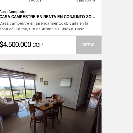
3 Alcoba
3 Bathrooms
Casa Campestre
CASA CAMPESTRE EN RENTA EN CONJUNTO ZO…
Casa campestre en arrendamiento, ubicada en la
zona del Caimo, Sur de Armenia QuindÃ­o. Casa…
$4.500.000
COP
DETAIL
VIEW DETAILS