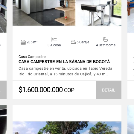
285 m²
6 Garaje
s
3 Alcoba
4 Bathrooms
Casa Campestre
CASA CAMPESTRE EN LA SÁBANA DE BOGOTÁ
Casa campestre en venta, ubicada en Tabio Vereda
Rio Frio Oriental, a 15 minutos de Cajicá, y 40 m…
$1.600.000.000
COP
L
DETAIL