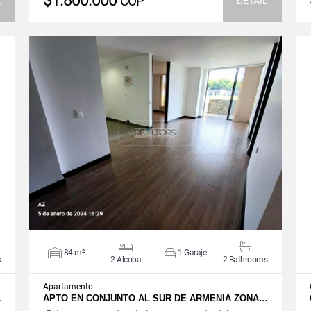
$1.800.000
COP
L
DETAIL
VIEW DETAILS
84 m²
1 Garaje
s
2 Alcoba
2 Bathrooms
Apartamento
…
APTO EN CONJUNTO AL SUR DE ARMENIA ZONA…