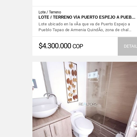
Lote / Terreno
LOTE / TERRENO VÍA PUERTO ESPEJO A PUEB…
Lote ubicado en la vÃ­a que va de Puerto Espejo a
Pueblo Tapao de Armenia QuindÃ­o, zona de chal…
$4.300.000
COP
DETAI
VIEW DETAILS