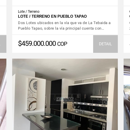
Lote / Terreno
LOTE / TERRENO EN PUEBLO TAPAO
Dos Lotes ubicados en la vía que va de La Tebaida a
Pueblo Tapao, sobre la vía principal cuenta con…
$459.000.000
COP
L
DETAIL
VIEW DETAILS