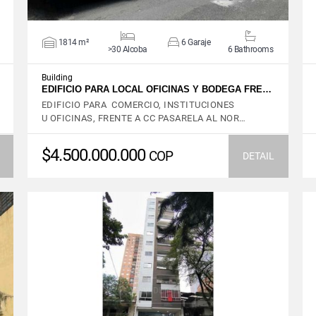
1814 m²
6 Garaje
>30 Alcoba
6 Bathrooms
Building
EDIFICIO PARA LOCAL OFICINAS Y BODEGA FRE…
EDIFICIO PARA COMERCIO, INSTITUCIONES
U OFICINAS, FRENTE A CC PASARELA AL NOR…
$4.500.000.000
COP
DETAIL
VIEW DETAILS