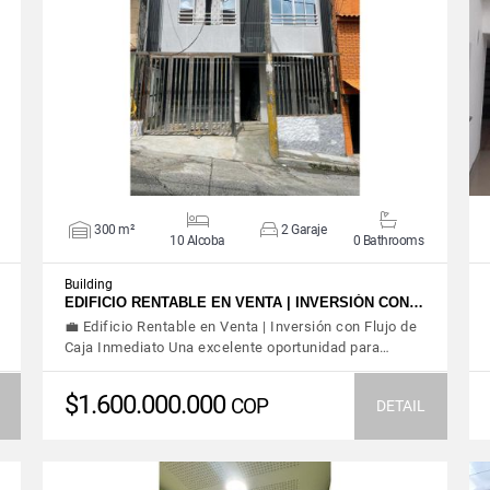
VIEW DETAILS
300 m²
2 Garaje
10 Alcoba
0 Bathrooms
Building
EDIFICIO RENTABLE EN VENTA | INVERSIÓN CON…
💼 Edificio Rentable en Venta | Inversión con Flujo de
Caja Inmediato Una excelente oportunidad para…
$1.600.000.000
COP
DETAIL