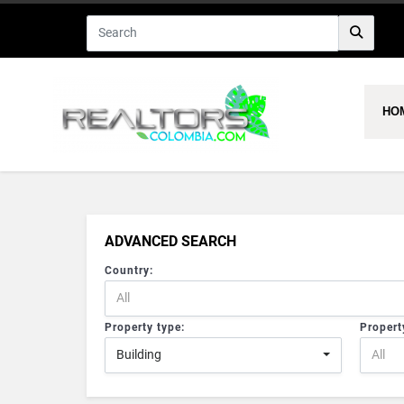
HO
ADVANCED SEARCH
Country:
All
Property type:
Propert
Building
All