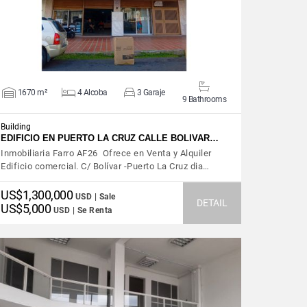
1670 m²
4 Alcoba
3 Garaje
9 Bathrooms
Building
EDIFICIO EN PUERTO LA CRUZ CALLE BOLIVAR…
Inmobiliaria Farro AF26 ‎Ofrece en Venta y Alquiler
Edificio comercial. C/ Bolívar -Puerto La Cruz dia…
US$1,300,000
USD | Sale
DETAIL
US$5,000
USD | Se Renta