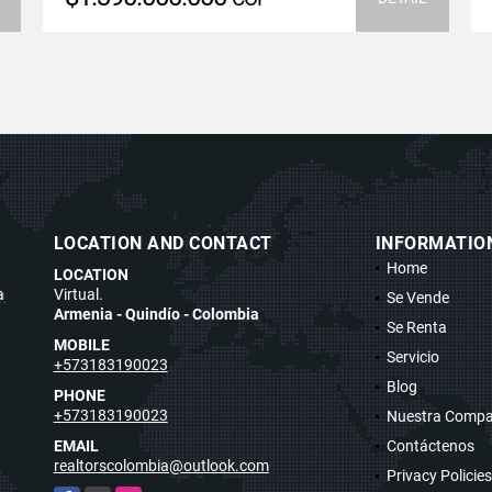
LOCATION AND CONTACT
INFORMATIO
Home
LOCATION
a
Virtual.
Se Vende
Armenia - Quindío - Colombia
Se Renta
MOBILE
Servicio
+573183190023
Blog
PHONE
+573183190023
Nuestra Compa
EMAIL
Contáctenos
realtorscolombia@outlook.com
Privacy Policies