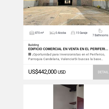
870 m²
0 Alcoba
15 Garaje
7 Bathrooms
Building
EDIFICIO COMERCIAL EN VENTA EN EL PERIFERI…
​🏢 ¡Oportunidad para Inversionistas en el Periferico,
Parroquia Candelaria, Valencia!​Si buscas la base…
US$442,000
USD
DETAIL