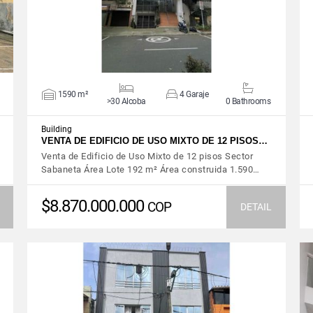
1590 m²
4 Garaje
>30 Alcoba
0 Bathrooms
Building
VENTA DE EDIFICIO DE USO MIXTO DE 12 PISOS…
Venta de Edificio de Uso Mixto de 12 pisos Sector
Sabaneta Área Lote 192 m² Área construida 1.590…
$8.870.000.000
COP
DETAIL