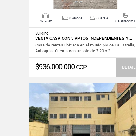
0 Alcoba
2 Garaje
149.76 m²
0 Bathrooms
Building
VENTA CASA CON 5 APTOS INDEPENDIENTES Y…
Casa de rentas ubicada en el municipio de La Estrella,
Antioquia. Cuenta con un lote de 7.20 x 2…
$936.000.000
COP
DETAIL
VIEW DETAILS