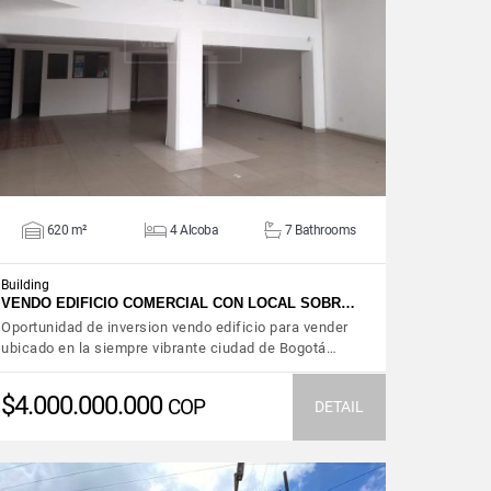
VIEW DETAILS
620 m²
4 Alcoba
7 Bathrooms
Building
VENDO EDIFICIO COMERCIAL CON LOCAL SOBR…
Oportunidad de inversion vendo edificio para vender
ubicado en la siempre vibrante ciudad de Bogotá…
$4.000.000.000
COP
DETAIL