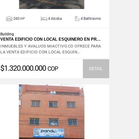
240 m²
4 Alcoba
4 Bathrooms
Building
VENTA EDIFICIO CON LOCAL ESQUINERO EN PR…
INMUEBLES Y AVALUOS MIACTIVO.CO OFRECE PARA
LA VENTA EDIFICIO CON LOCAL ESQUIN…
$1.320.000.000
COP
DETAIL
VIEW DETAILS