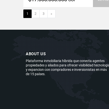
Next
1
2
3
»
ABOUT US
Plataforma inmobiliaria híbrida que conecta agentes
propiedades y aliados para ofrecer visibilidad tecnologi
y expancion con compradores e inversionistas en más
de 15 países.