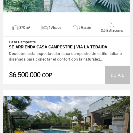
370 m²
4 Alcoba
5 Garaje
3.5 Bathrooms
Casa Campestre
SE ARRIENDA CASA CAMPESTRE | VIA LA TEBAIDA
Descubre esta espectacular casa campestre de estilo italiano,
diseñada para conectar el confort con la naturalez…
$6.500.000
COP
DETAIL
VIEW DETAILS