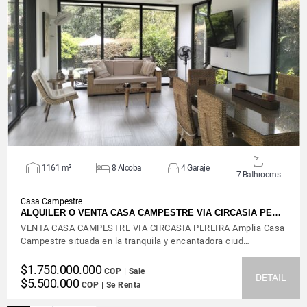
VIEW DETAILS
1161 m²
8 Alcoba
4 Garaje
7 Bathrooms
Casa Campestre
ALQUILER O VENTA CASA CAMPESTRE VIA CIRCASIA PE…
VENTA CASA CAMPESTRE VIA CIRCASIA PEREIRA Amplia Casa
Campestre situada en la tranquila y encantadora ciud…
$1.750.000.000
COP | Sale
DETAIL
$5.500.000
COP | Se Renta