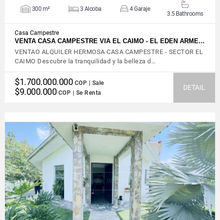
300 m²
3 Alcoba
4 Garaje
3.5 Bathrooms
Casa Campestre
VENTA CASA CAMPESTRE VIA EL CAIMO - EL EDEN ARME…
VENTAO ALQUILER HERMOSA CASA CAMPESTRE - SECTOR EL
CAIMO Descubre la tranquilidad y la belleza d…
$1.700.000.000
COP | Sale
DETAIL
$9.000.000
COP | Se Renta
VIEW DETAILS