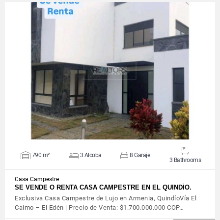
VIEW DETAILS
790 m²
3 Alcoba
8 Garaje
3 Bathrooms
Casa Campestre
SE VENDE O RENTA CASA CAMPESTRE EN EL QUINDÍO.
Exclusiva Casa Campestre de Lujo en Armenia, QuindíoVía El
Caimo – El Edén | Precio de Venta: $1.700.000.000 COP…