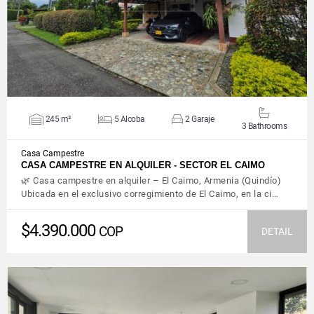
245 m²
5 Alcoba
2 Garaje
3 Bathrooms
Casa Campestre
CASA CAMPESTRE EN ALQUILER - SECTOR EL CAIMO
🌿 Casa campestre en alquiler – El Caimo, Armenia (Quindío)
Ubicada en el exclusivo corregimiento de El Caimo, en la ci…
$4.390.000
COP
DETAIL