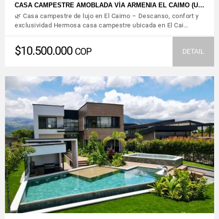
CASA CAMPESTRE AMOBLADA VÍA ARMENIA EL CAIMO (U…
🌿 Casa campestre de lujo en El Caimo – Descanso, confort y
exclusividad Hermosa casa campestre ubicada en El Cai…
$10.500.000
COP
DETAIL
VIEW DETAILS