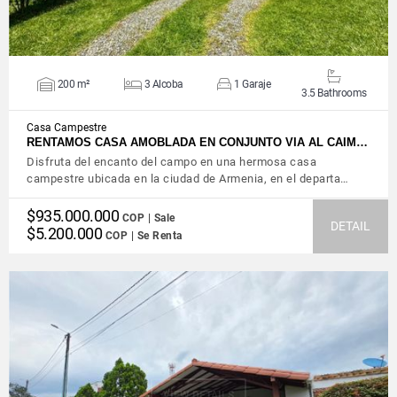
200 m²
3 Alcoba
1 Garaje
3.5 Bathrooms
Casa Campestre
RENTAMOS CASA AMOBLADA EN CONJUNTO VIA AL CAIM…
Disfruta del encanto del campo en una hermosa casa
campestre ubicada en la ciudad de Armenia, en el departa…
$935.000.000
COP | Sale
DETAIL
$5.200.000
COP | Se Renta
VIEW DETAILS