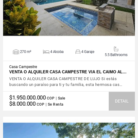
270 m²
4 Alcoba
4 Garaje
5.5 Bathrooms
Casa Campestre
VENTA O ALQUILER CASA CAMPESTRE VIA EL CAIMO AL…
VENTA O ALQUILER CASA CAMPESTRE DE LUJO Si estás
buscando un paraíso para ti y tu familia, esta hermosa cas…
$1.950.000.000
COP | Sale
DETAIL
$8.000.000
COP | Se Renta