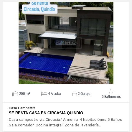
VIEW DETAILS
200 m²
4 Alcoba
2 Garaje
5 Bathrooms
Casa Campestre
SE RENTA CASA EN CIRCASIA QUINDÍO.
Casa campestre vía Circasia/ Armenia 4 habitaciónes 5 Baños
Sala comedor Cocina integral Zona de lavandería…