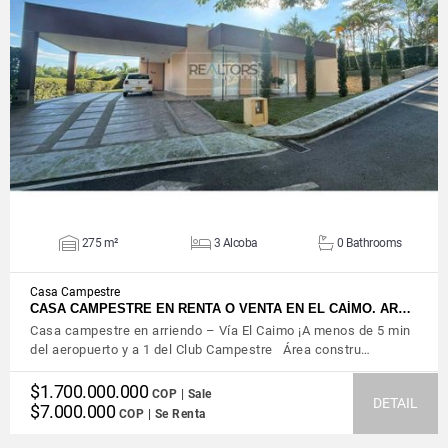
VIEW DETAILS
275 m²
3 Alcoba
0 Bathrooms
Casa Campestre
CASA CAMPESTRE EN RENTA O VENTA EN EL CAÍMO. AR…
Casa campestre en arriendo – Vía El Caimo ¡A menos de 5 min
del aeropuerto y a 1 del Club Campestre Área constru…
$1.700.000.000
COP | Sale
DETAIL
$7.000.000
COP | Se Renta