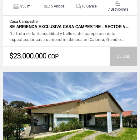
956 m²
5 Alcoba
10 Garaje
7 Bathrooms
Casa Campestre
SE ARRIENDA EXCLUSIVA CASA CAMPESTRE - SECTOR V…
Disfruta de la tranquilidad y belleza del campo con esta
espectacular casa campestre ubicada en Calarcá, Quindío.…
$23.000.000
COP
DETAIL
VIEW DETAILS