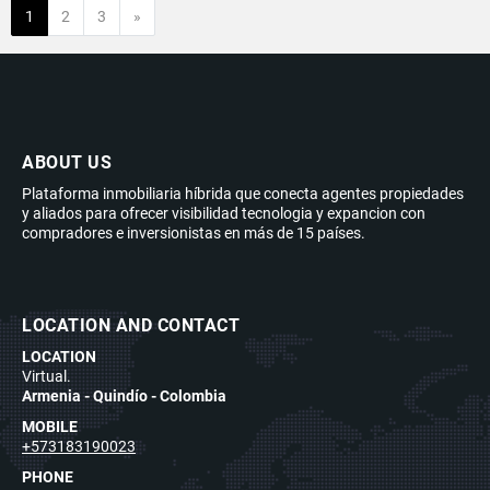
Next
1
2
3
»
ABOUT US
Plataforma inmobiliaria híbrida que conecta agentes propiedades
y aliados para ofrecer visibilidad tecnologia y expancion con
compradores e inversionistas en más de 15 países.
LOCATION AND CONTACT
LOCATION
Virtual.
Armenia - Quindío - Colombia
MOBILE
+573183190023
PHONE