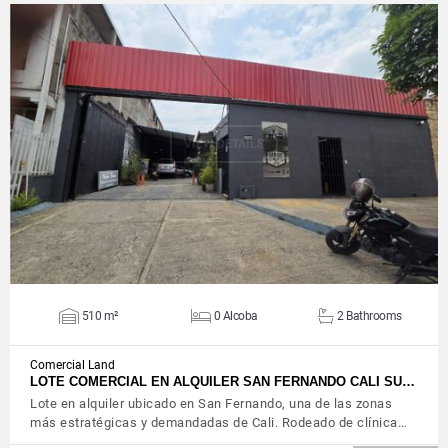
VIEW DETAILS
510 m²
0 Alcoba
2 Bathrooms
Comercial Land
LOTE COMERCIAL EN ALQUILER SAN FERNANDO CALI SU…
Lote en alquiler ubicado en San Fernando, una de las zonas
más estratégicas y demandadas de Cali. Rodeado de clínica…