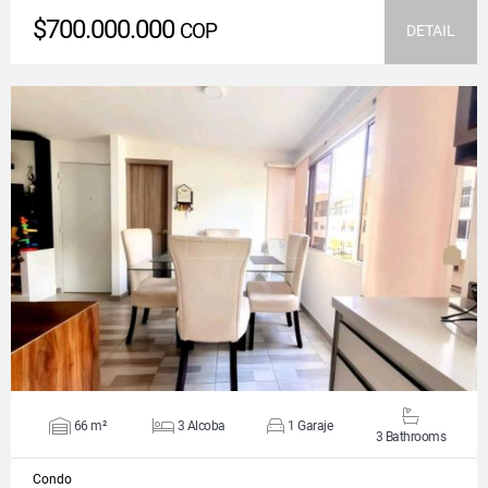
$700.000.000
COP
DETAIL
VIEW DETAILS
66 m²
3 Alcoba
1 Garaje
3 Bathrooms
Condo