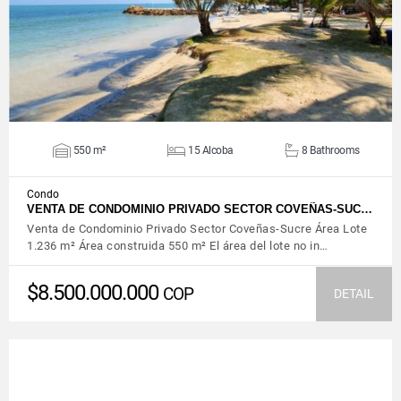
550 m²
15 Alcoba
8 Bathrooms
Condo
VENTA DE CONDOMINIO PRIVADO SECTOR COVEÑAS-SUC…
Venta de Condominio Privado Sector Coveñas-Sucre Área Lote
1.236 m² Área construida 550 m² El área del lote no in…
$8.500.000.000
COP
DETAIL