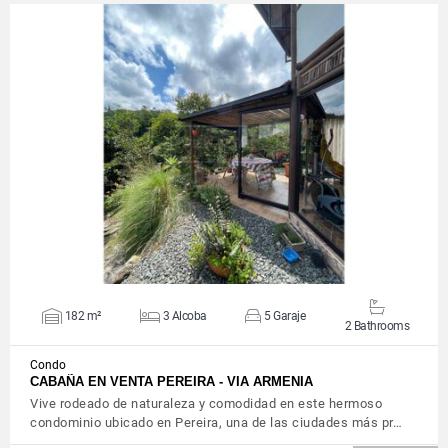
VIEW DETAILS
182 m²
3 Alcoba
5 Garaje
2 Bathrooms
Condo
CABAÑA EN VENTA PEREIRA - VIA ARMENIA
Vive rodeado de naturaleza y comodidad en este hermoso
condominio ubicado en Pereira, una de las ciudades más pr…