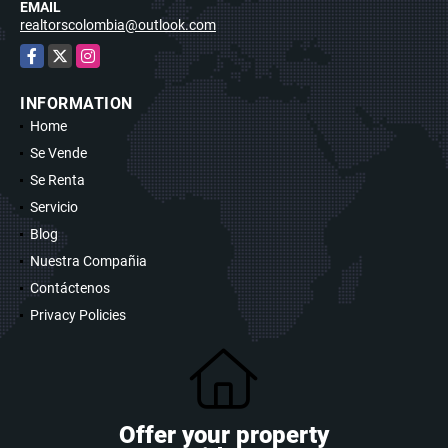
EMAIL
realtorscolombia@outlook.com
Facebook
X
Instagram
INFORMATION
Home
Se Vende
Se Renta
Servicio
Blog
Nuestra Compañia
Contáctenos
Privacy Policies
Offer your property