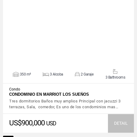
VIEW DETAILS
350 m²
3 Alcoba
2 Garaje
3 Bathrooms
Condo
CONDOMINIO EN MARRIOT LOS SUEÑOS
Tres dormitorios Baños muy amplios Principal con jacuzzi 3
terrazas, Sala, comedor, Es uno de los condominios mas…
US$900,000
USD
DETAIL