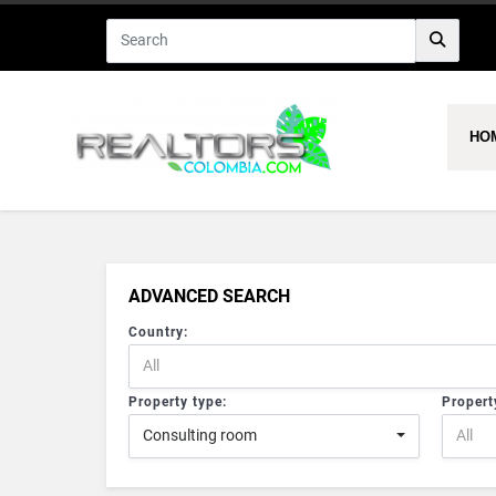
HO
ADVANCED SEARCH
Country:
All
Property type:
Propert
Consulting room
All