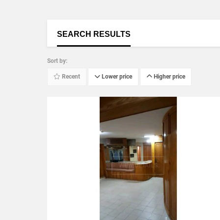
SEARCH RESULTS
Sort by:
Recent
Lower price
Higher price
VIEW DETAILS