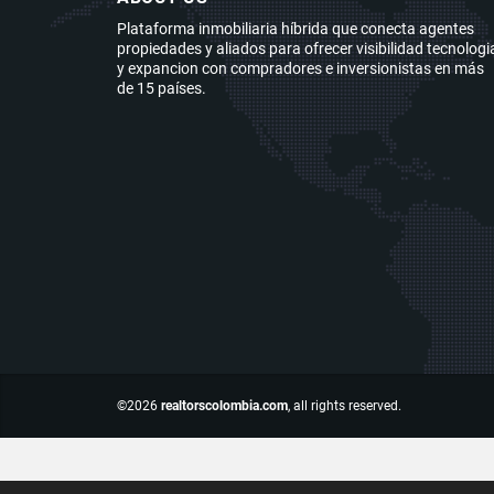
Plataforma inmobiliaria híbrida que conecta agentes
propiedades y aliados para ofrecer visibilidad tecnologi
y expancion con compradores e inversionistas en más
de 15 países.
©2026
realtorscolombia.com
, all rights reserved.