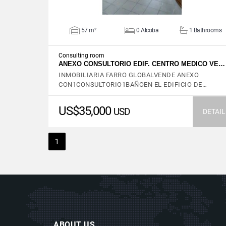
57 m²
0 Alcoba
1 Bathrooms
Consulting room
ANEXO CONSULTORIO EDIF. CENTRO MEDICO VE…
INMOBILIARIA FARRO GLOBALVENDE ANEXO
CON1CONSULTORIO1BAÑOEN EL EDIFICIO DE…
US$35,000
USD
DETAIL
1
ABOUT US