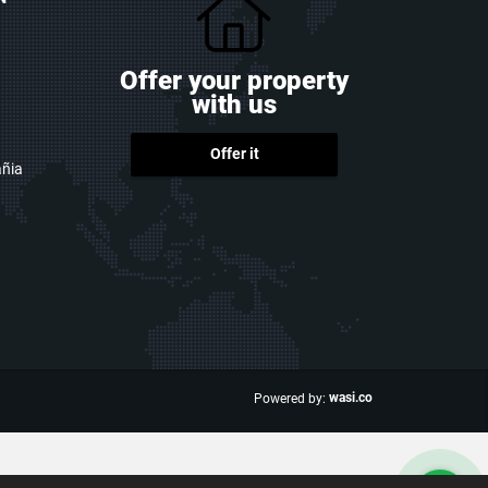
Offer your property
with us
Offer it
ñia
wasi.co
Powered by: