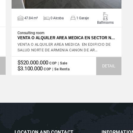
47.84 m²
0 Alcoba
1 Garaje
0.5
Bathrooms
Consulting room
VENTA O ALQUILER AREA MEDICA EN SECTOR N…
VENTA O ALQUILER AREA MEDICA EN EDIFICIO DE
SALUD NORTE DE ARMENIA CANON DE AR…
$520.000.000
COP | Sale
DETAIL
$3.100.000
COP | Se Renta
LOCATION AND CONTACT
INFORMATIO