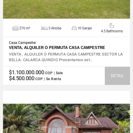
276 m²
3 Alcoba
10 Garaje
4.5 Bathrooms
Casa Campestre
VENTA, ALQUILER O PERMUTA CASA CAMPESTRE
VENTA , ALQUILER O PERMUTA CASA CAMPESTRE SECTOR LA
BELLA- CALARCA QUINDIO Presentamos est…
$1.100.000.000
COP | Sale
DETAIL
$4.500.000
COP | Se Renta
VIEW DETAILS