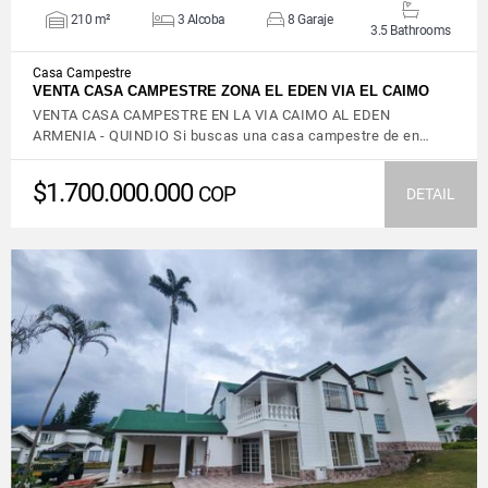
210 m²
3 Alcoba
8 Garaje
3.5 Bathrooms
Casa Campestre
VENTA CASA CAMPESTRE ZONA EL EDEN VIA EL CAIMO
VENTA CASA CAMPESTRE EN LA VIA CAIMO AL EDEN
ARMENIA - QUINDIO Si buscas una casa campestre de en…
$1.700.000.000
COP
DETAIL
VIEW DETAILS