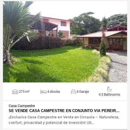
VIEW DETAILS
275 m²
4 Alcoba
6 Garaje
4.5 Bathrooms
Casa Campestre
SE VENDE CASA CAMPESTRE EN CONJUNTO VIA PEREIR…
¡Exclusiva Casa Campestre en Venta en Circasia – Naturaleza,
confort, privacidad y potencial de inversión! Ub…