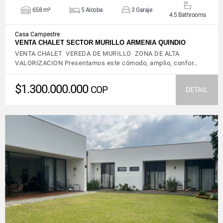
658 m²
5 Alcoba
3 Garaje
4.5 Bathrooms
Casa Campestre
VENTA CHALET SECTOR MURILLO ARMENIA QUINDIO
VENTA CHALET VEREDA DE MURILLO ZONA DE ALTA
VALORIZACION Presentamos este cómodo, amplio, confor…
$1.300.000.000
COP
DETAIL
VIEW DETAILS