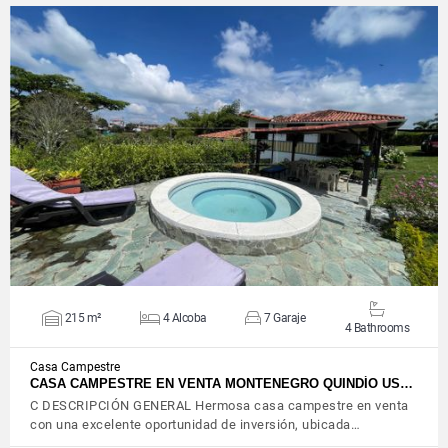
VIEW DETAILS
215 m²
4 Alcoba
7 Garaje
4 Bathrooms
Casa Campestre
CASA CAMPESTRE EN VENTA MONTENEGRO QUINDÍO US…
C DESCRIPCIÓN GENERAL Hermosa casa campestre en venta
con una excelente oportunidad de inversión, ubicada…