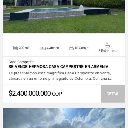
700 m²
4 Alcoba
10 Garaje
6 Bathrooms
Casa Campestre
SE VENDE HERMOSA CASA CAMPESTRE EN ARMENIA
Te presentamos esta magnífica Casa Campestre en venta,
ubicada en un entorno privilegiado de Colombia. Con una i…
$2.400.000.000
COP
DETAIL