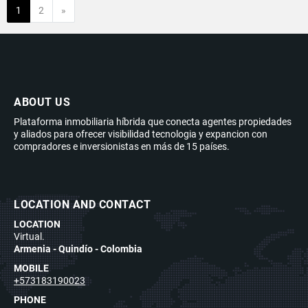
Next
1
2
»
ABOUT US
Plataforma inmobiliaria híbrida que conecta agentes propiedades
y aliados para ofrecer visibilidad tecnologia y expancion con
compradores e inversionistas en más de 15 países.
LOCATION AND CONTACT
LOCATION
Virtual.
Armenia - Quindío - Colombia
MOBILE
+573183190023
PHONE