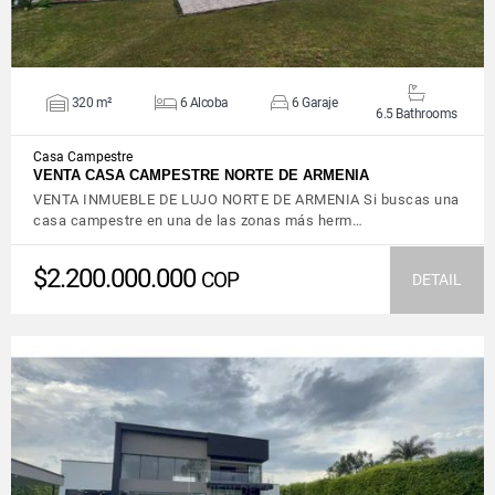
320 m²
6 Alcoba
6 Garaje
6.5 Bathrooms
Casa Campestre
VENTA CASA CAMPESTRE NORTE DE ARMENIA
VENTA INMUEBLE DE LUJO NORTE DE ARMENIA Si buscas una
casa campestre en una de las zonas más herm…
$2.200.000.000
COP
DETAIL
VIEW DETAILS