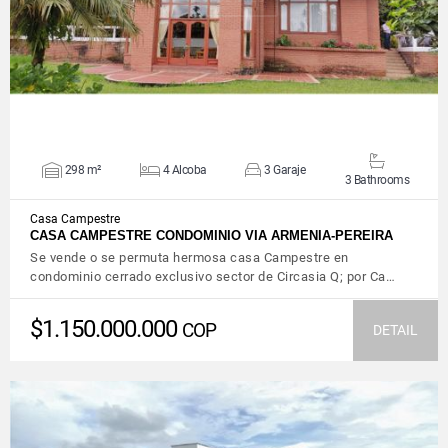
298 m²
4 Alcoba
3 Garaje
3 Bathrooms
Casa Campestre
CASA CAMPESTRE CONDOMINIO VIA ARMENIA-PEREIRA
Se vende o se permuta hermosa casa Campestre en
condominio cerrado exclusivo sector de Circasia Q; por Ca…
$1.150.000.000
COP
DETAIL