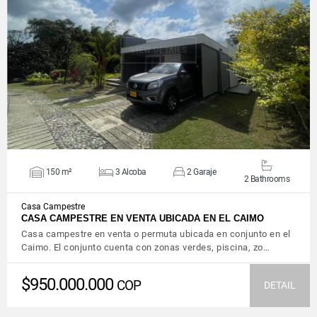
VIEW DETAILS
150 m²
3 Alcoba
2 Garaje
2 Bathrooms
Casa Campestre
CASA CAMPESTRE EN VENTA UBICADA EN EL CAIMO
Casa campestre en venta o permuta ubicada en conjunto en el
Caimo. El conjunto cuenta con zonas verdes, piscina, zo…
$950.000.000
COP
DETAIL