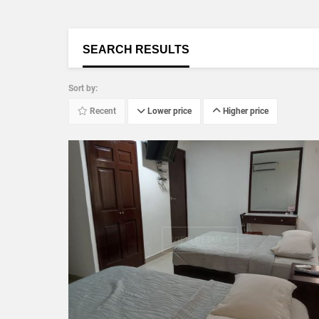
SEARCH RESULTS
Sort by:
Recent
Lower price
Higher price
VIEW DETAILS