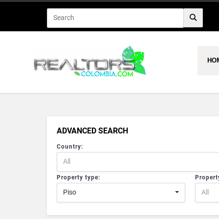
HO
ADVANCED SEARCH
Country:
All
Property type:
Propert
Piso
All