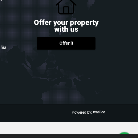
Offer your property
with us
Offer it
ñia
wasi.co
Powered by: