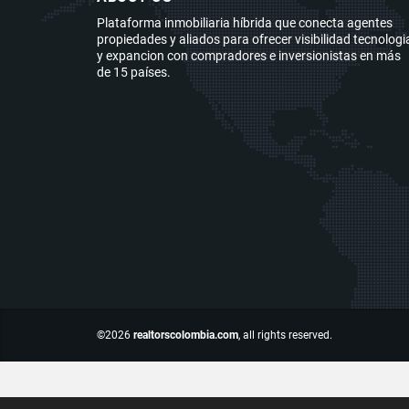
Plataforma inmobiliaria híbrida que conecta agentes
propiedades y aliados para ofrecer visibilidad tecnologi
y expancion con compradores e inversionistas en más
de 15 países.
©2026
realtorscolombia.com
, all rights reserved.