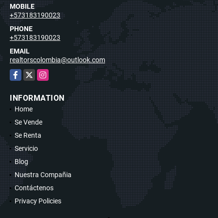
MOBILE
+573183190023
PHONE
+573183190023
EMAIL
realtorscolombia@outlook.com
Facebook
X
Instagram
INFORMATION
Home
Se Vende
Se Renta
Servicio
Blog
Nuestra Compañia
Contáctenos
Privacy Policies