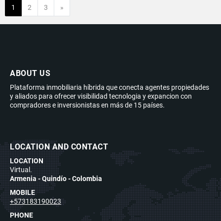
Next
1
2
3
»
ABOUT US
Plataforma inmobiliaria híbrida que conecta agentes propiedades
y aliados para ofrecer visibilidad tecnologia y expancion con
compradores e inversionistas en más de 15 países.
LOCATION AND CONTACT
LOCATION
Virtual.
Armenia - Quindío - Colombia
MOBILE
+573183190023
PHONE