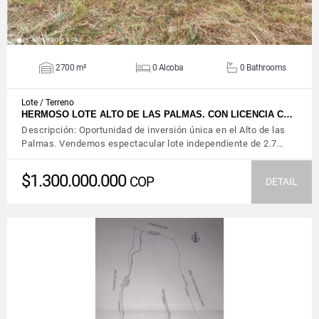
2700 m²
0 Alcoba
0 Bathrooms
Lote / Terreno
HERMOSO LOTE ALTO DE LAS PALMAS. CON LICENCIA C…
Descripción: Oportunidad de inversión única en el Alto de las
Palmas. Vendemos espectacular lote independiente de 2.7…
$1.300.000.000
COP
DETAIL
VIEW DETAILS