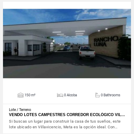
VIEW DETAILS
150 m²
0 Alcoba
0 Bathrooms
Lote / Terreno
VENDO LOTES CAMPESTRES CORREDOR ECOLÓGICO VIL…
Si buscas un lugar para construir la casa de tus sueños, este
lote ubicado en Villavicencio, Meta es la opción ideal. Con…