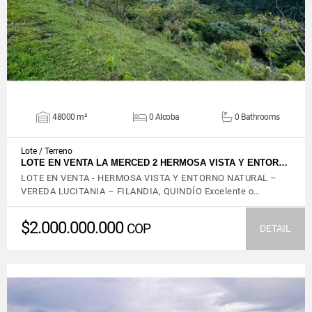
48000 m²
0 Alcoba
0 Bathrooms
Lote / Terreno
LOTE EN VENTA LA MERCED 2 HERMOSA VISTA Y ENTOR…
LOTE EN VENTA - HERMOSA VISTA Y ENTORNO NATURAL –
VEREDA LUCITANIA – FILANDIA, QUINDÍO Excelente o…
$2.000.000.000
COP
DETAIL