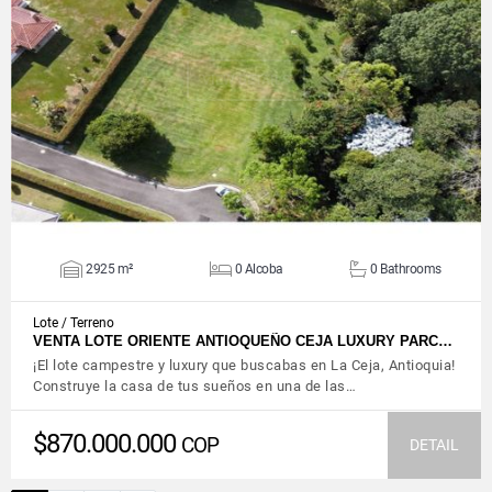
VIEW DETAILS
2925 m²
0 Alcoba
0 Bathrooms
Lote / Terreno
VENTA LOTE ORIENTE ANTIOQUEÑO CEJA LUXURY PARC…
¡El lote campestre y luxury que buscabas en La Ceja, Antioquia!
Construye la casa de tus sueños en una de las…
$870.000.000
COP
DETAIL