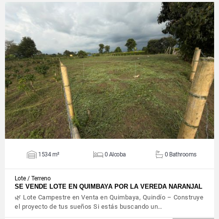
VIEW DETAILS
1534 m²
0 Alcoba
0 Bathrooms
Lote / Terreno
SE VENDE LOTE EN QUIMBAYA POR LA VEREDA NARANJAL
🌿 Lote Campestre en Venta en Quimbaya, Quindío – Construye
el proyecto de tus sueños Si estás buscando un…