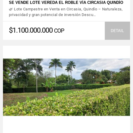
SE VENDE LOTE VEREDA EL ROBLE VÍA CIRCASIA QUINDÍO
🌿 Lote Campestre en Venta en Circasia, Quindío – Naturaleza,
privacidad y gran potencial de inversión Descu…
$1.100.000.000
COP
DETAIL
VIEW DETAILS