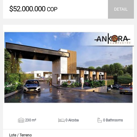
$52.000.000
COP
DETAIL
VIEW DETAILS
230 m²
0 Alcoba
0 Bathrooms
Lote / Terreno