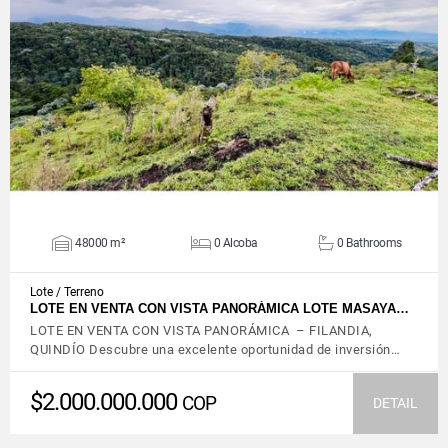
VIEW DETAILS
48000 m²
0 Alcoba
0 Bathrooms
Lote / Terreno
LOTE EN VENTA CON VISTA PANORÁMICA LOTE MASAYA…
LOTE EN VENTA CON VISTA PANORÁMICA – FILANDIA,
QUINDÍO Descubre una excelente oportunidad de inversión…
$2.000.000.000
COP
DETAIL