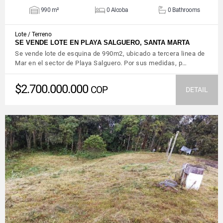
990 m²
0 Alcoba
0 Bathrooms
Lote / Terreno
SE VENDE LOTE EN PLAYA SALGUERO, SANTA MARTA
Se vende lote de esquina de 990m2, ubicado a tercera linea de
Mar en el sector de Playa Salguero. Por sus medidas, p…
$2.700.000.000
COP
DETAIL
VIEW DETAILS