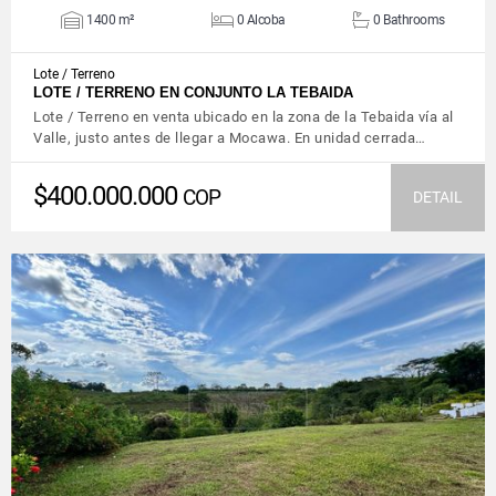
1400 m²
0 Alcoba
0 Bathrooms
Lote / Terreno
LOTE / TERRENO EN CONJUNTO LA TEBAIDA
Lote / Terreno en venta ubicado en la zona de la Tebaida vía al
Valle, justo antes de llegar a Mocawa. En unidad cerrada…
$400.000.000
COP
DETAIL
VIEW DETAILS