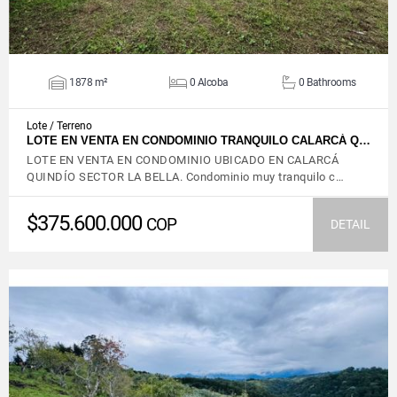
1878 m²
0 Alcoba
0 Bathrooms
Lote / Terreno
LOTE EN VENTA EN CONDOMINIO TRANQUILO CALARCÁ Q…
LOTE EN VENTA EN CONDOMINIO UBICADO EN CALARCÁ
QUINDÍO SECTOR LA BELLA. Condominio muy tranquilo c…
$375.600.000
COP
DETAIL
VIEW DETAILS