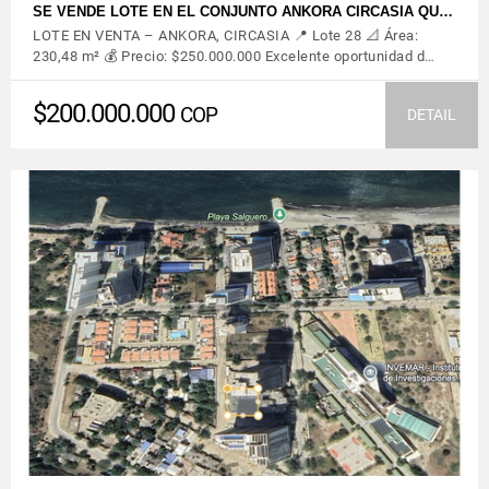
SE VENDE LOTE EN EL CONJUNTO ANKORA CIRCASIA QU…
LOTE EN VENTA – ANKORA, CIRCASIA 📍 Lote 28 📐 Área:
230,48 m² 💰 Precio: $250.000.000 Excelente oportunidad d…
$200.000.000
COP
DETAIL
VIEW DETAILS