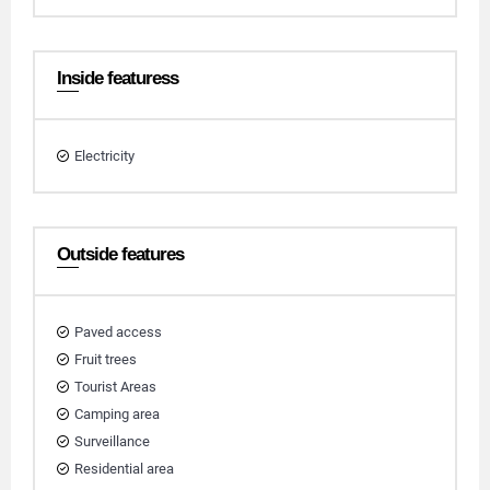
Inside featuress
Electricity
Outside features
Paved access
Fruit trees
Tourist Areas
Camping area
Surveillance
Residential area