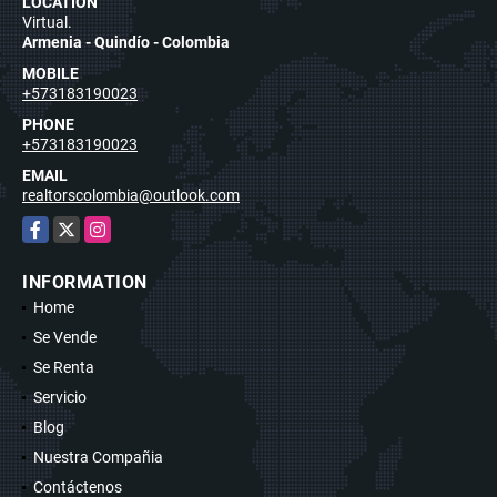
LOCATION
Virtual.
Armenia - Quindío - Colombia
MOBILE
+573183190023
PHONE
+573183190023
EMAIL
realtorscolombia@outlook.com
Facebook
X
Instagram
INFORMATION
Home
Se Vende
Se Renta
Servicio
Blog
Nuestra Compañia
Contáctenos