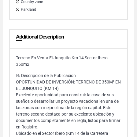
Country zone
Parkland
Additional Description
Terreno En Venta El Junquito Km 14 Sector Ibero
350m2
📝 Descripción de la Publicación
OPORTUNIDAD DE INVERSIÓN: TERRENO DE 350M² EN
EL JUNQUITO (KM 14)
Excelente oportunidad para construir la casa de sus
sueños o desarrollar un proyecto vacacional en una de
las zonas con mejor clima de la región capital. Este
terreno secano destaca por su excelente ubicación y
documentos completamente en regla, listos para firmar
en Registro.
Ubicado en el Sector Ibero (Km 14 de la Carretera