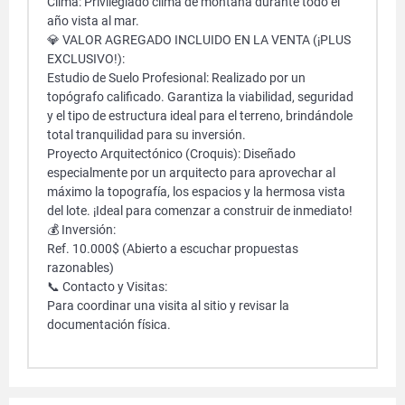
Clima: Privilegiado clima de montaña durante todo el
año vista al mar.
💎 VALOR AGREGADO INCLUIDO EN LA VENTA (¡PLUS
EXCLUSIVO!):
Estudio de Suelo Profesional: Realizado por un
topógrafo calificado. Garantiza la viabilidad, seguridad
y el tipo de estructura ideal para el terreno, brindándole
total tranquilidad para su inversión.
Proyecto Arquitectónico (Croquis): Diseñado
especialmente por un arquitecto para aprovechar al
máximo la topografía, los espacios y la hermosa vista
del lote. ¡Ideal para comenzar a construir de inmediato!
💰 Inversión:
Ref. 10.000$ (Abierto a escuchar propuestas
razonables)
📞 Contacto y Visitas:
Para coordinar una visita al sitio y revisar la
documentación física.