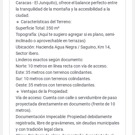
Caracas - El Junquito), ofrece el balance perfecto entre
la tranquilidad de la montaña y la accesibilidad a la
ciudad.
🔹 Características del Terreno:
Superficie Total: 350 m²
Topografía: (Aquí te sugiero agregar si es plano, semi-
inclinado o aprovechable en terrazas)
Ubicación: Hacienda Agua Negra / Saguino, Km 14,
Sector Ibero.
Linderos exactos según documento:
Norte: 10 metros en línea recta con vía de acceso.
Este: 35 metros con terrenos colindantes.
Sur: 10 metros con terrenos colindantes.
Oeste: 35 metros con terrenos colindantes.
🔹 Ventajas de la Propiedad:
Vía de acceso: Cuenta con calle o servidumbre de paso
proyectada directamente en documento (frente de 10
metros).
Documentación Impecable: Propiedad debidamente
registrada, libre de gravámenes, sin deudas municipales
y con tradición legal clara.