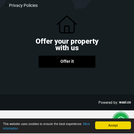
Privacy Policies
Offer your property
with us
Offer it
wasi.co
Powered by:
This website uses cookies to ensure the best experience.
More
Accept
information