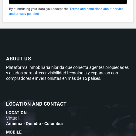
By submitting your data, you accept the
Terms and conditions about service
and privacy policies
ABOUT US
Plataforma inmobiliaria híbrida que conecta agentes propiedades
y aliados para ofrecer visibilidad tecnologia y expancion con
compradores e inversionistas en más de 15 países.
LOCATION AND CONTACT
LOCATION
Virtual.
Armenia - Quindío - Colombia
MOBILE