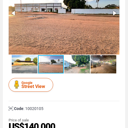
Google
Street View
Code
: 10020105
Price of sale
US$140,000